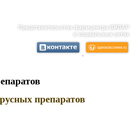
епаратов
русных препаратов