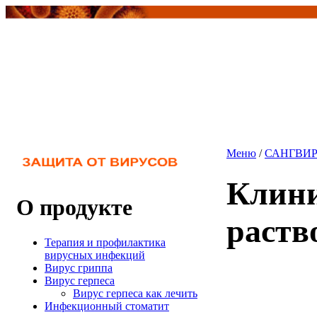
Меню
/
САНГВИР
Клини
О продукте
раств
Терапия и профилактика
вирусных инфекций
Вирус гриппа
Вирус герпеса
Вирус герпеса как лечить
Инфекционный стоматит