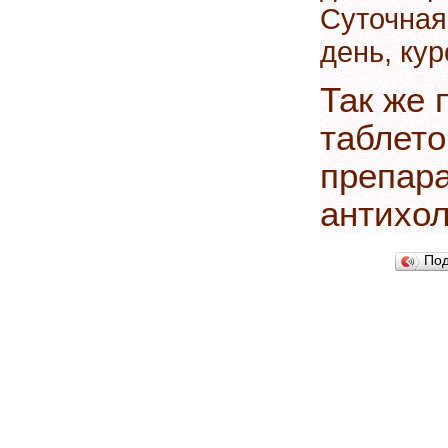
Суточная
день, кур
Так же
таблето
препара
антихо
По