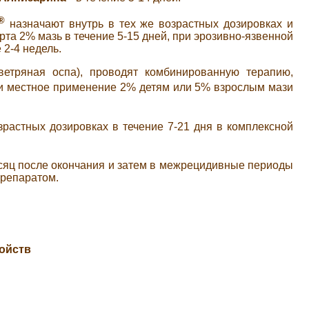
®
назначают внутрь в тех же возрастных дозировках и
та 2% мазь в течение 5-15 дней, при эрозивно-язвенной
 2-4 недель.
тряная оспа), проводят комбинированную терапию,
х и местное применение 2% детям или 5% взрослым мази
зрастных дозировках в течение 7-21 дня в комплексной
есяц после окончания и затем в межрецидивные периоды
препаратом.
ойств