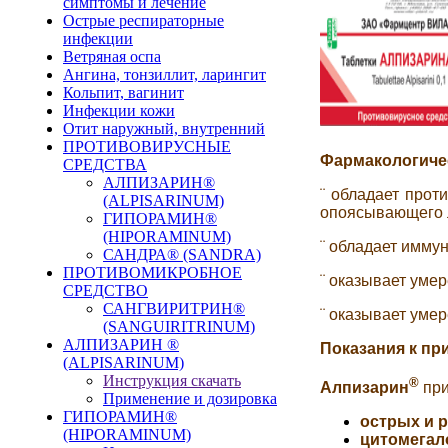
симптомы и лечение
Острые респираторные
инфекции
Ветряная оспа
Ангина, тонзиллит, ларингит
Кольпит, вагинит
Инфекции кожи
Отит наружный, внутренний
ПРОТИВОВИРУСНЫЕ
Фармакологиче
СРЕДСТВА
АЛПИЗАРИН®
¨
обладает прот
(ALPISARINUM)
опоясывающего л
ГИПОРАМИН®
(HIPORAMINUM)
¨
обладает иммун
САНДРА® (SANDRA)
ПРОТИВОМИКРОБНОЕ
¨
оказывает умер
СРЕДСТВО
САНГВИРИТРИН®
¨
оказывает умер
(SANGUIRITRINUM)
АЛПИЗАРИН ®
Показания к п
(ALPISARINUM)
Инструкция скачать
®
Алпизарин
при
Применение и дозировка
ГИПОРАМИН®
острых и 
(HIPORAMINUM)
цитомегал