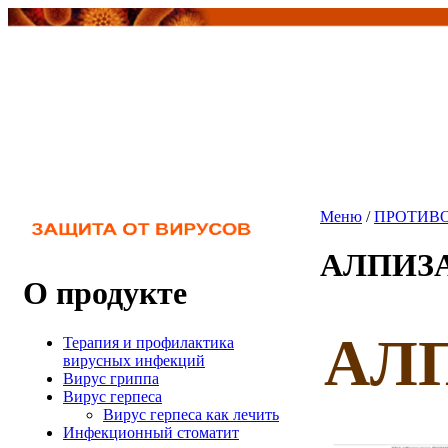
Меню
/
ПРОТИВ
АЛПИЗА
О продукте
АЛП
Терапия и профилактика
вирусных инфекций
Вирус гриппа
Вирус герпеса
Вирус герпеса как лечить
Инфекционный стоматит