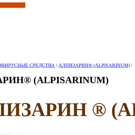
ОВИРУСНЫЕ СРЕДСТВА
/
АЛПИЗАРИН® (ALPISARINUM)
/
РИН® (ALPISARINUM)
ИЗАРИН ® (A