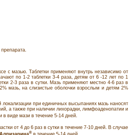
 препарата.
се с мазью. Таблетки применяют внутрь независимо от
ают по 1-2 таблетки 3-4 раза, детям от 6 -12 лет по 1
летки 2-3 раза в сутки. Мазь применяют местно 4-6 раз в
 2% мазь, на слизистые оболочки взрослым и детям 2%
й локализации при единичных высыпаниях мазь наносят
ний, а также при наличии лихорадки, лимфоаденопатии и
 в виде мази в течение 5-14 дней.
стки от 4 до 6 раз в сутки в течение 7-10 дней. В случае
®
Алпизарина
в течение 5-14 дней.