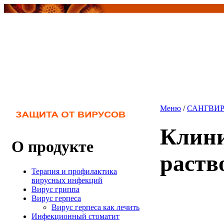
Меню
/
САНГВИР
Клини
О продукте
раств
Терапия и профилактика
вирусных инфекций
Вирус гриппа
Вирус герпеса
Вирус герпеса как лечить
Инфекционный стоматит