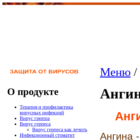
Меню
Ангин
О продукте
Терапия и профилактика
Анги
вирусных инфекций
Вирус гриппа
Вирус герпеса
Вирус герпеса как лечить
Ангина 
Инфекционный стоматит