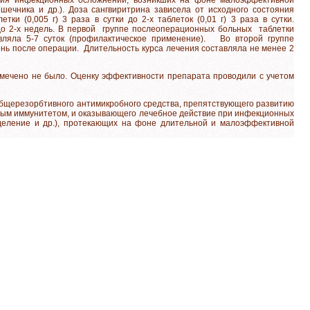
шечника и др.). Доза сангвиритрина зависела от исходного состояния
ки (0,005 г) 3 раза в сутки до 2-х таблеток (0,01 г) 3 раза в сутки.
о 2-х недель. В первой группе послеоперационных больных таблетки
вляла 5-7 суток (профилактическое применение). Во второй группе
ь после операции. Длительность курса лечения составляла не менее 2
мечено не было. Оценку эффективности препарата проводили с учетом
общерезорбтивного антимикробного средства, препятствующего развитию
ным иммунитетом, и оказывающего лечебное действие при инфекционных
ыделение и др.), протекающих на фоне длительной и малоэффективной