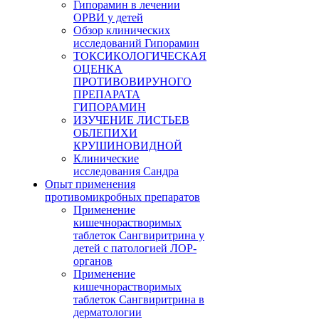
Гипорамин в лечении
ОРВИ у детей
Обзор клинических
исследований Гипорамин
ТОКСИКОЛОГИЧЕСКАЯ
ОЦЕНКА
ПРОТИВОВИРУНОГО
ПРЕПАРАТА
ГИПОРАМИН
ИЗУЧЕНИЕ ЛИСТЬЕВ
ОБЛЕПИХИ
КРУШИНОВИДНОЙ
Клинические
исследования Сандра
Опыт применения
противомикробных препаратов
Применение
кишечнорастворимых
таблеток Сангвиритрина у
детей с патологией ЛОР-
органов
Применение
кишечнорастворимых
таблеток Сангвиритрина в
дерматологии